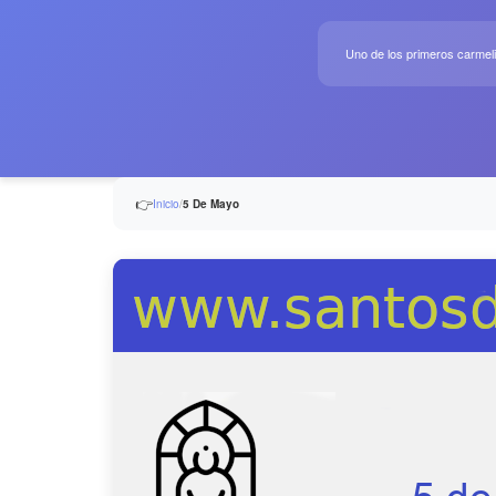
Uno de los primeros carmeli
👉
Inicio
/
5 De Mayo