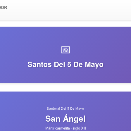
DOR
📅
Santos Del 5 De Mayo
Santoral Del 5 De Mayo
San Ángel
Mártir carmelita · siglo XIII