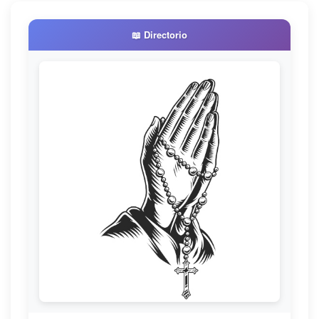
📖 Directorio