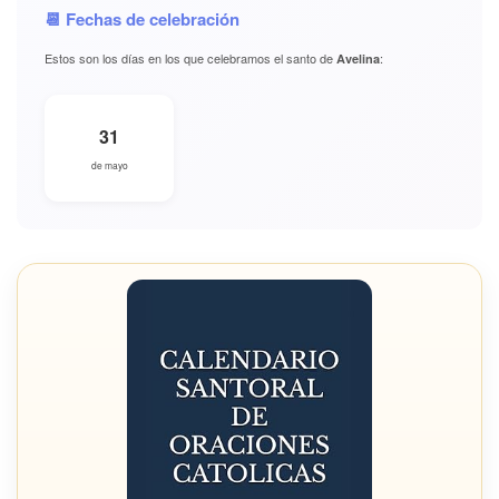
📆 Fechas de celebración
Estos son los días en los que celebramos el santo de
:
Avelina
31
de mayo