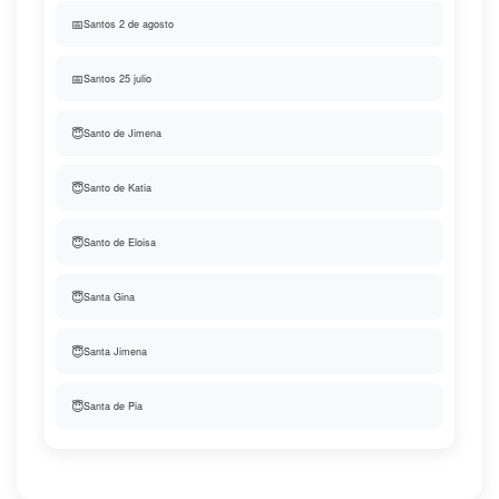
📅
Santos 2 de agosto
📅
Santos 25 julio
😇
Santo de Jimena
😇
Santo de Katia
😇
Santo de Eloisa
😇
Santa Gina
😇
Santa Jimena
😇
Santa de Pia