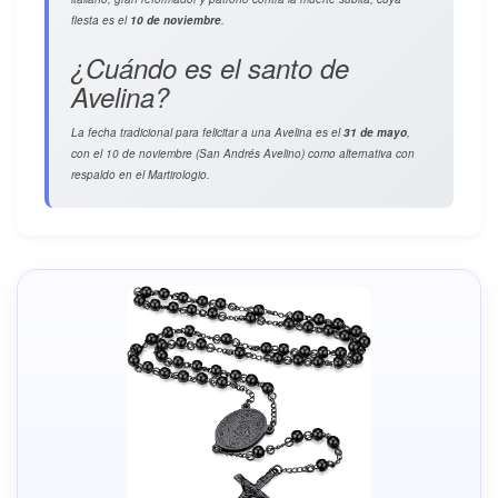
fiesta es el
10 de noviembre
.
¿Cuándo es el santo de
Avelina?
La fecha tradicional para felicitar a una Avelina es el
31 de mayo
,
con el 10 de noviembre (San Andrés Avelino) como alternativa con
respaldo en el Martirologio.