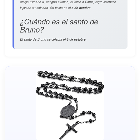
amigo (Urbano II, antiguo alumno, lo llamó a Roma) logró retenerlo
lejos de su soledad. Su fiesta es el
6 de octubre
.
¿Cuándo es el santo de
Bruno?
El santo de Bruno se celebra el
6 de octubre
.