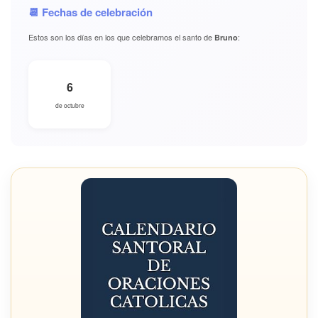
📆 Fechas de celebración
Estos son los días en los que celebramos el santo de
:
Bruno
6
de octubre