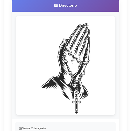
📖 Directorio
📅
Santos 2 de agosto