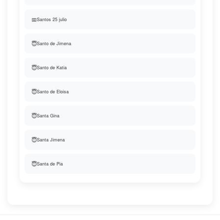
📅
Santos 25 julio
😇
Santo de Jimena
😇
Santo de Katia
😇
Santo de Eloisa
😇
Santa Gina
😇
Santa Jimena
😇
Santa de Pia