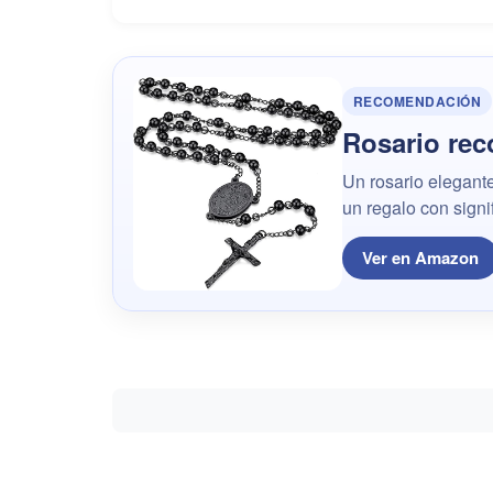
RECOMENDACIÓN
Rosario re
Un rosario elegante
un regalo con signi
Ver en Amazon