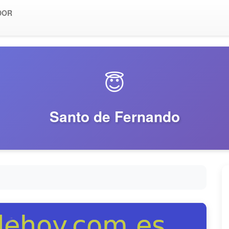
DOR
😇
Santo de Fernando