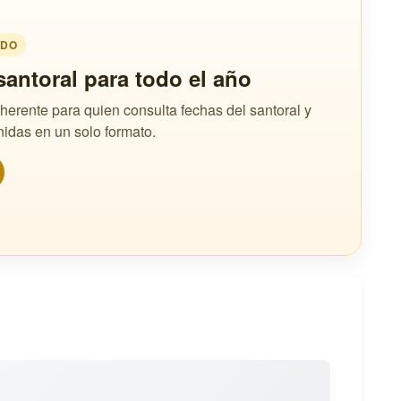
ADO
santoral para todo el año
erente para quien consulta fechas del santoral y
nidas en un solo formato.