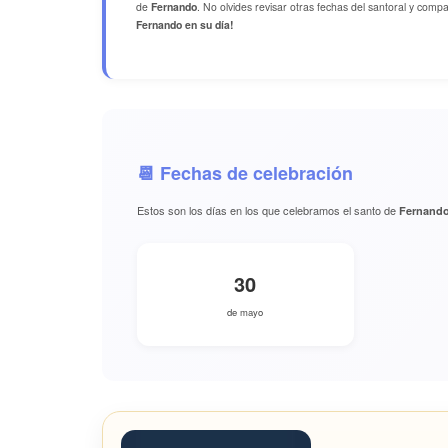
de
Fernando
. No olvides revisar otras fechas del santoral y comp
Fernando en su día!
📆 Fechas de celebración
Estos son los días en los que celebramos el santo de
Fernand
30
de mayo