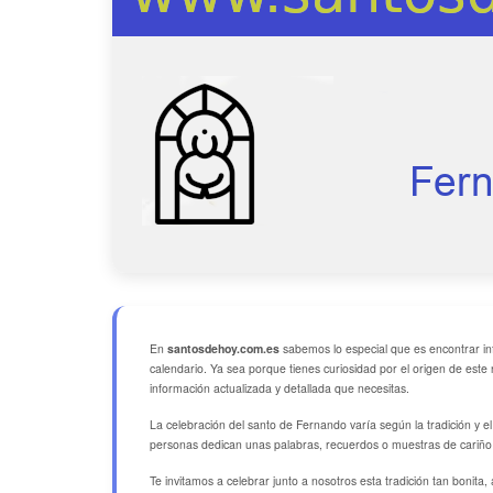
En
santosdehoy.com.es
sabemos lo especial que es encontrar in
calendario. Ya sea porque tienes curiosidad por el origen de este 
información actualizada y detallada que necesitas.
La celebración del santo de Fernando varía según la tradición y
personas dedican unas palabras, recuerdos o muestras de cariño
Te invitamos a celebrar junto a nosotros esta tradición tan bonita, 