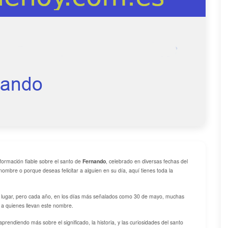
formación fiable sobre el santo de
Fernando
, celebrado en diversas fechas del
nombre o porque deseas felicitar a alguien en su día, aquí tienes toda la
 el lugar, pero cada año, en los días más señalados como 30 de mayo, muchas
 a quienes llevan este nombre.
aprendiendo más sobre el significado, la historia, y las curiosidades del santo