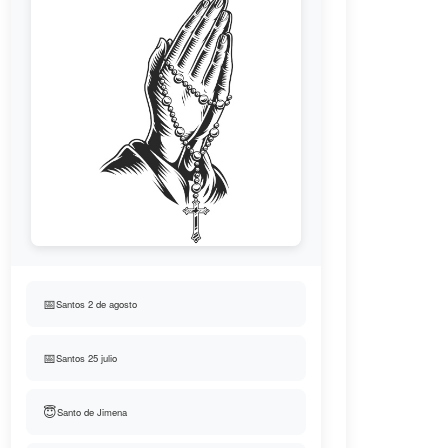
📅
Santos 2 de agosto
📅
Santos 25 julio
😇
Santo de Jimena