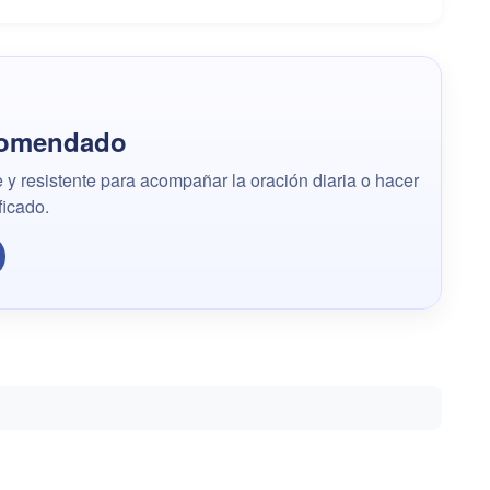
comendado
 y resistente para acompañar la oración diaria o hacer
ficado.