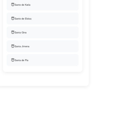
😇
Santo de Katia
😇
Santo de Eloisa
😇
Santa Gina
😇
Santa Jimena
😇
Santa de Pia