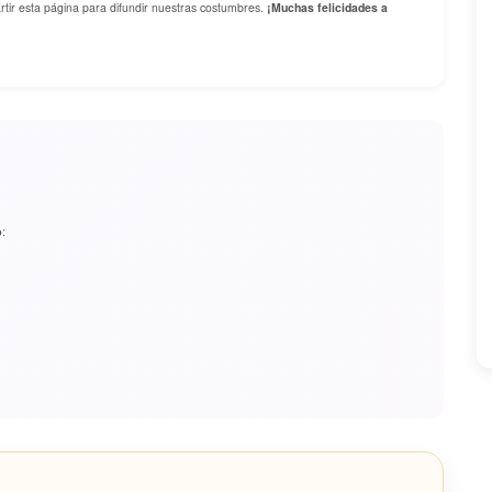
artir esta página para difundir nuestras costumbres.
¡Muchas felicidades a
:
o