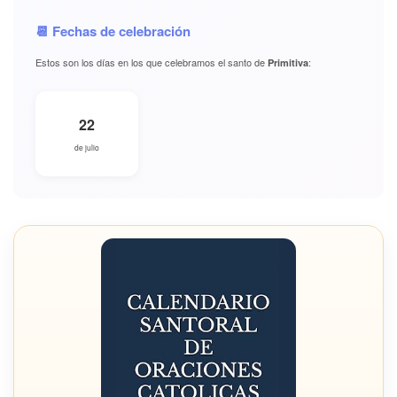
📆 Fechas de celebración
Estos son los días en los que celebramos el santo de
:
Primitiva
22
de julio