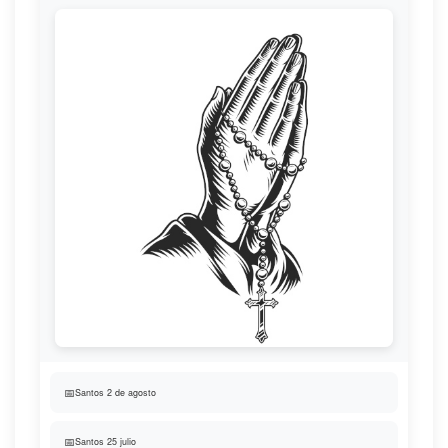
📅
Santos 2 de agosto
📅
Santos 25 julio