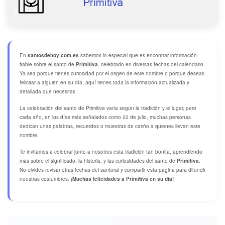
En
santosdehoy.com.es
sabemos lo especial que es encontrar información
fiable sobre el santo de
Primitiva
, celebrado en diversas fechas del calendario.
Ya sea porque tienes curiosidad por el origen de este nombre o porque deseas
felicitar a alguien en su día, aquí tienes toda la información actualizada y
detallada que necesitas.
La celebración del santo de Primitiva varía según la tradición y el lugar, pero
cada año, en los días más señalados como 22 de julio, muchas personas
dedican unas palabras, recuerdos o muestras de cariño a quienes llevan este
nombre.
Te invitamos a celebrar junto a nosotros esta tradición tan bonita, aprendiendo
más sobre el significado, la historia, y las curiosidades del santo de
Primitiva
.
No olvides revisar otras fechas del santoral y compartir esta página para difundir
nuestras costumbres.
¡Muchas felicidades a Primitiva en su día!