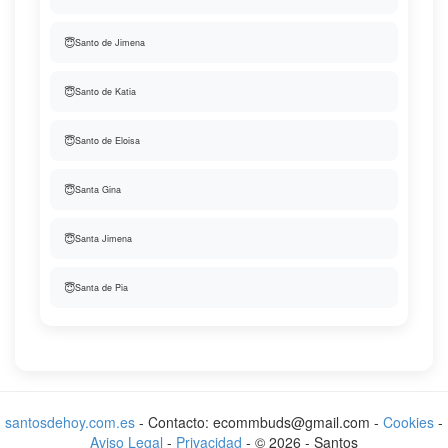
😇
Santo de Jimena
😇
Santo de Katia
😇
Santo de Eloisa
😇
Santa Gina
😇
Santa Jimena
😇
Santa de Pia
santosdehoy.com.es
- Contacto: ecommbuds@gmail.com -
Cookies
-
Aviso Legal
-
Privacidad
-
©
2026
-
Santos