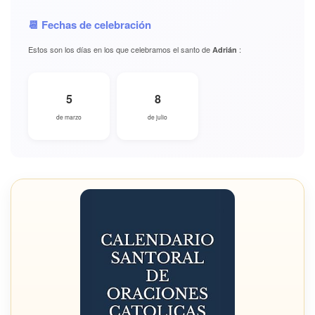
📆 Fechas de celebración
Estos son los días en los que celebramos el santo de
:
Adrián
5
8
de marzo
de julio