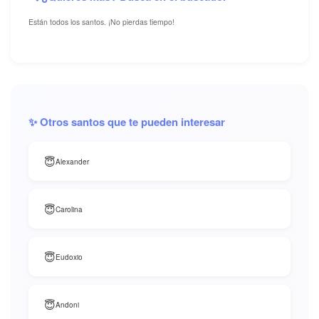
Están todos los santos. ¡No pierdas tiempo!
✨ Otros santos que te pueden interesar
😇
Alexander
😇
Carolina
😇
Eudoxio
😇
Andoni