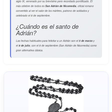
siglo IX, venerado por su brevísimo pero recordado pontificado. El
más célebre de todos es
San Adrián de Nicomedia
, oficial romano
convertido al ver el valor de los mártires, patrono de soldados y
celebrado el 8 de septiembre.
¿Cuándo es el santo de
Adrián?
Las fechas habituales para felicitar a un Adrián son el
5 de marzo
y
el
8 de julio
, con el 8 de septiembre (San Adrián de Nicomedia) como
gran alternativa clásica.