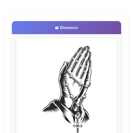
📖 Directorio