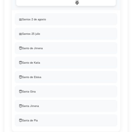
📅
Santos 2 de agosto
📅
Santos 25 julio
😇
Santo de Jimena
😇
Santo de Katia
😇
Santo de Eloisa
😇
Santa Gina
😇
Santa Jimena
😇
Santa de Pia